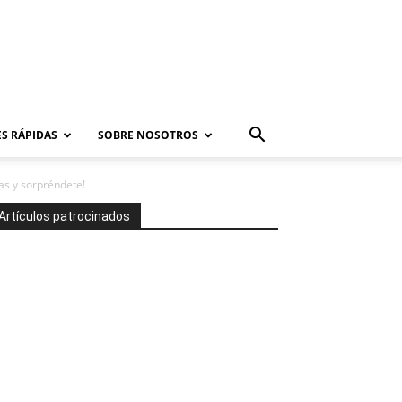
S RÁPIDAS
SOBRE NOSOTROS
as y sorpréndete!
Artículos patrocinados