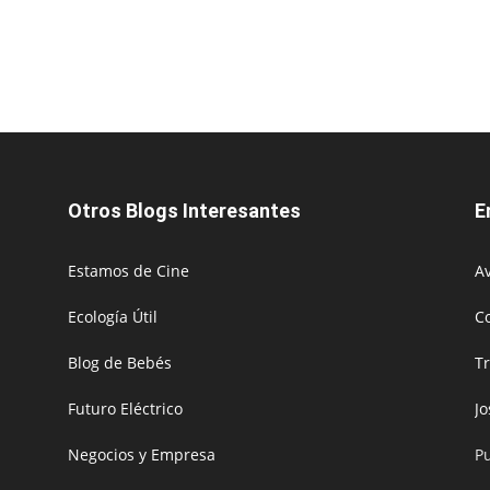
Otros Blogs Interesantes
E
Estamos de Cine
Av
Ecología Útil
C
Blog de Bebés
T
Futuro Eléctrico
J
Negocios y Empresa
P