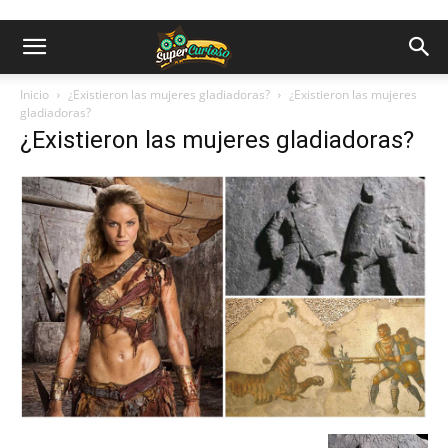
Inicio
¿Existieron las mujeres gladiadoras?
¿Existieron las mujeres
gladiadoras?
¿Existieron las mujeres gladiadoras?