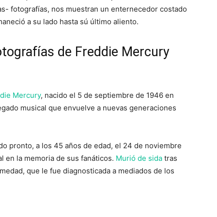
das- fotografías, nos muestran un enternecedor costado
neció a su lado hasta sú último aliento.
Fotografías de Freddie Mercury
die Mercury
, nacido el 5 de septiembre de 1946 en
legado musical que envuelve a nuevas generaciones
ado pronto, a los 45 años de edad, el 24 de noviembre
al en la memoria de sus fanáticos.
Murió de sida
tras
rmedad, que le fue diagnosticada a mediados de los