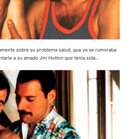
camente sobre su problema salud, que ya se rumoraba
 contarle a su amado Jim Hutton que tenía sida…