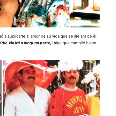
ó a suplicarle al amor de su vida que se alejara de él,
die. No iré a ninguna parte,”
algo que cumplió hasta