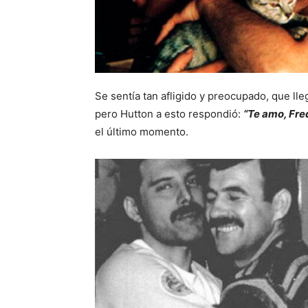
Se sentía tan afligido y preocupado, que lleg
pero Hutton a esto respondió:
“Te amo, Fred
el último momento.