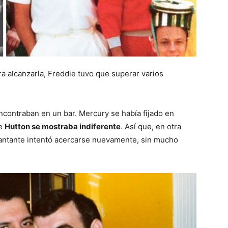
ra alcanzarla, Freddie tuvo que superar varios
ontraban en un bar. Mercury se había fijado en
ue
Hutton se mostraba indiferente
. Así que, en otra
 cantante intentó acercarse nuevamente, sin mucho