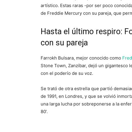
artístico. Estas raras -por ser poco conoci
de Freddie Mercury con su pareja, que perma
Hasta el último respiro: 
con su pareja
Farrokh Bulsara, mejor conocido como
Fred
Stone Town, Zanzíbar, dejó un gigantesco 
con el poderío de su voz.
Se trató de otra estrella que partió demasi
de 1991, en Londres, y que se volvió inmort
una larga lucha por sobreponerse a la enfe
80’.