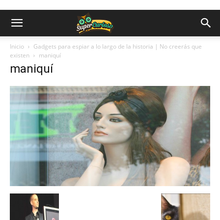
Inicio
Gadgets para espiar a lo largo de la historia | No creerás que
existen
maniquí
maniquí