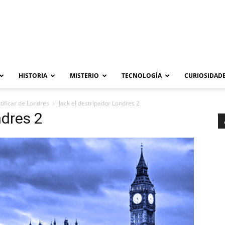
HISTORIA
MISTERIO
TECNOLOGÍA
CURIOSIDADE
ntificar de Londres
Jack el destripador Londres 2
ndres 2