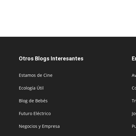
Otros Blogs Interesantes
E
Estamos de Cine
Av
Ecología Útil
C
Blog de Bebés
T
Futuro Eléctrico
J
Negocios y Empresa
P