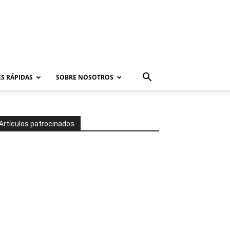
S RÁPIDAS
SOBRE NOSOTROS
Artículos patrocinados