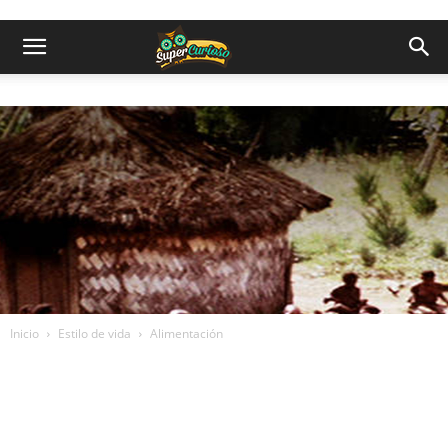
Inicio
Estilo de vida
Alimentación