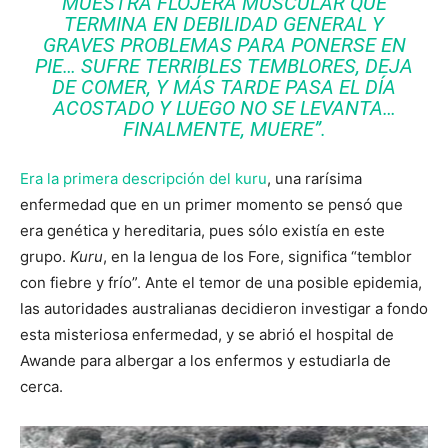
MUESTRA FLOJERA MUSCULAR QUE
TERMINA EN DEBILIDAD GENERAL Y
GRAVES PROBLEMAS PARA PONERSE EN
PIE… SUFRE TERRIBLES TEMBLORES, DEJA
DE COMER, Y MÁS TARDE PASA EL DÍA
ACOSTADO Y LUEGO NO SE LEVANTA…
FINALMENTE, MUERE”.
Era la primera descripción del kuru
, una rarísima
enfermedad que en un primer momento se pensó que
era genética y hereditaria, pues sólo existía en este
grupo.
Kuru
, en la lengua de los Fore, significa “temblor
con fiebre y frío”. Ante el temor de una posible epidemia,
las autoridades australianas decidieron investigar a fondo
esta misteriosa enfermedad, y se abrió el hospital de
Awande para albergar a los enfermos y estudiarla de
cerca.