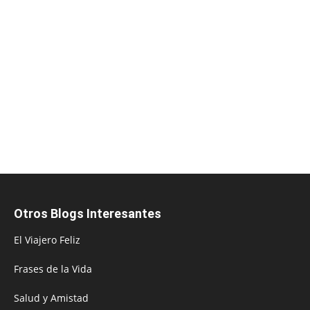
Otros Blogs Interesantes
El Viajero Feliz
Frases de la Vida
Salud y Amistad