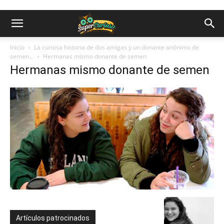
Inicio
La curiosa historia de dos amigas y un donante anónimo de
semen…
Hermanas mismo donante de semen
Hermanas mismo donante de semen
Artículos patrocinados