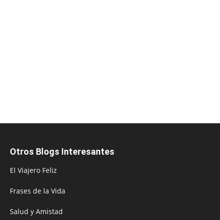
Otros Blogs Interesantes
El Viajero Feliz
Frases de la Vida
Salud y Amistad