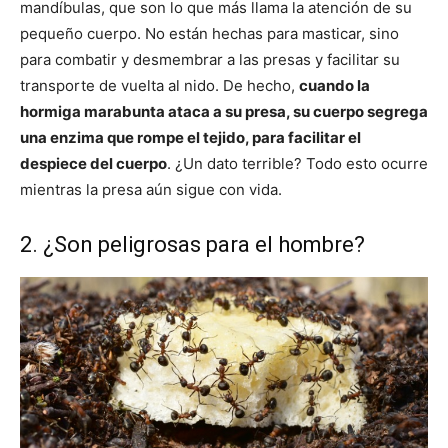
mandíbulas, que son lo que más llama la atención de su
pequeño cuerpo. No están hechas para masticar, sino
para combatir y desmembrar a las presas y facilitar su
transporte de vuelta al nido. De hecho,
cuando la
hormiga marabunta ataca a su presa, su cuerpo segrega
una enzima que rompe el tejido, para facilitar el
despiece del cuerpo
. ¿Un dato terrible? Todo esto ocurre
mientras la presa aún sigue con vida.
2. ¿Son peligrosas para el hombre?