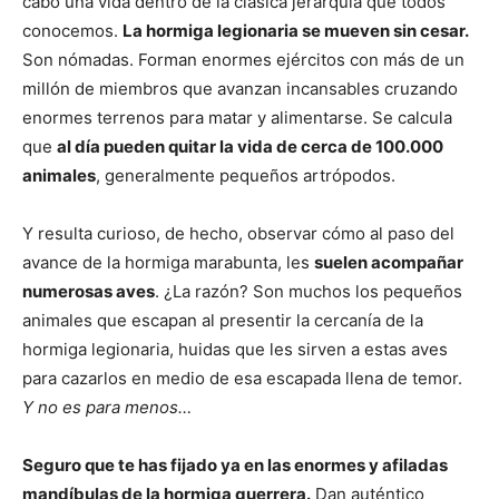
cabo una vida dentro de la clásica jerarquía que todos
conocemos.
La hormiga legionaria se mueven sin cesar.
Son nómadas. Forman enormes ejércitos con más de un
millón de miembros que avanzan incansables cruzando
enormes terrenos para matar y alimentarse. Se calcula
que
al día pueden quitar la vida de cerca de 100.000
animales
, generalmente pequeños artrópodos.
Y resulta curioso, de hecho, observar cómo al paso del
avance de la hormiga marabunta, les
suelen acompañar
numerosas aves
. ¿La razón? Son muchos los pequeños
animales que escapan al presentir la cercanía de la
hormiga legionaria, huidas que les sirven a estas aves
para cazarlos en medio de esa escapada llena de temor.
Y no es para menos…
Seguro que te has fijado ya en las enormes y afiladas
mandíbulas de la hormiga guerrera.
Dan auténtico