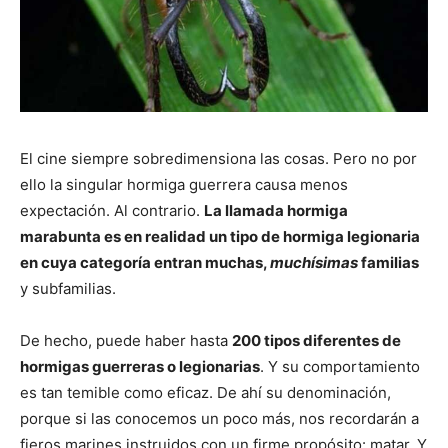
El cine siempre sobredimensiona las cosas. Pero no por
ello la singular hormiga guerrera causa menos
expectación. Al contrario.
La llamada hormiga
marabunta es en realidad un tipo de hormiga legionaria
en cuya categoría entran muchas,
muchísimas
familias
y subfamilias.
De hecho, puede haber hasta
200 tipos diferentes de
hormigas guerreras o legionarias
. Y su comportamiento
es tan temible como eficaz. De ahí su denominación,
porque si las conocemos un poco más, nos recordarán a
fieros marines instruidos con un firme propósito: matar. Y