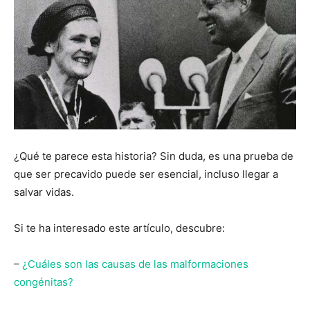
¿Qué te parece esta historia? Sin duda, es una prueba de
que ser precavido puede ser esencial, incluso llegar a
salvar vidas.
Si te ha interesado este artículo, descubre:
–
¿Cuáles son las causas de las malformaciones
congénitas?