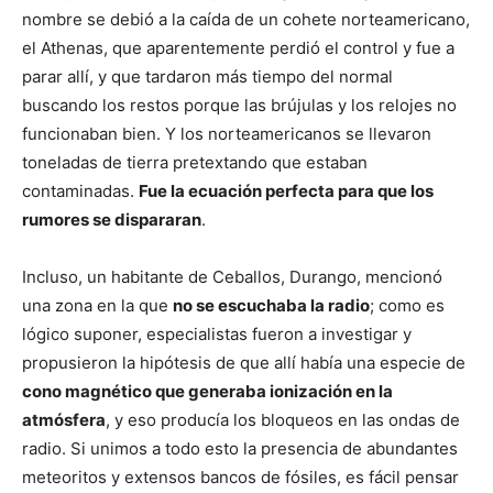
nombre se debió a la caída de un cohete norteamericano,
el Athenas, que aparentemente perdió el control y fue a
parar allí, y que tardaron más tiempo del normal
buscando los restos porque las brújulas y los relojes no
funcionaban bien. Y los norteamericanos se llevaron
toneladas de tierra pretextando que estaban
contaminadas.
Fue la ecuación perfecta para que los
rumores se dispararan
.
Incluso, un habitante de Ceballos, Durango, mencionó
una zona en la que
no se escuchaba la radio
; como es
lógico suponer, especialistas fueron a investigar y
propusieron la hipótesis de que allí había una especie de
cono magnético que generaba ionización en la
atmósfera
, y eso producía los bloqueos en las ondas de
radio. Si unimos a todo esto la presencia de abundantes
meteoritos y extensos bancos de fósiles, es fácil pensar