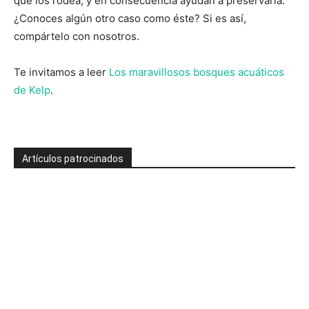
que los rodea, y en consecuencia ayudan a preservarla.
¿Conoces algún otro caso como éste? Si es así,
compártelo con nosotros.
Te invitamos a leer
Los maravillosos bosques acuáticos
de Kelp
.
Artículos patrocinados