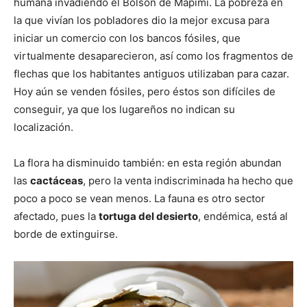
humana invadiendo el Bolsón de Mapimí. La pobreza en
la que vivían los pobladores dio la mejor excusa para
iniciar un comercio con los bancos fósiles, que
virtualmente desaparecieron, así como los fragmentos de
flechas que los habitantes antiguos utilizaban para cazar.
Hoy aún se venden fósiles, pero éstos son difíciles de
conseguir, ya que los lugareños no indican su
localización.
La flora ha disminuido también: en esta región abundan
las
cactáceas
, pero la venta indiscriminada ha hecho que
poco a poco se vean menos. La fauna es otro sector
afectado, pues la
tortuga del desierto
, endémica, está al
borde de extinguirse.