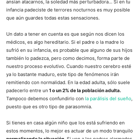
ansían atacarnos, la soledad más perturbadora… Si en tu
infancia padeciste de terrores nocturnos es muy posible
que aún guardes todas estas sensaciones.
Un dato a tener en cuenta es que según nos dicen los
médicos, es algo hereditario. Si el padre o la madre lo
sufrió en su infancia, es probable que alguno de sus hijos
también lo padezca, pero como decimos, forma parte de
nuestro proceso evolutivo. Cuando nuestro cerebro esté
ya lo bastante maduro, este tipo de fenómenos irán
remitiendo con normalidad. En la edad adulta, sólo suele
padecerlo entre un
1 o un 2% de la población adulta.
Tampoco debemos confundirlo con
la parálisis del sueño
,
puesto que es otro tipo de parasomnia.
Si tienes en casa algún niño que los está sufriendo en
estos momentos, lo mejor es actuar de un modo tranquilo
normalizando la situación
. Si ven a los padres alarmados