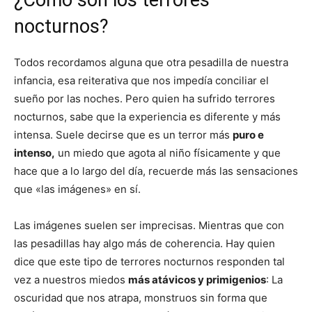
¿Cómo son los terrores
nocturnos?
Todos recordamos alguna que otra pesadilla de nuestra
infancia, esa reiterativa que nos impedía conciliar el
sueño por las noches. Pero quien ha sufrido terrores
nocturnos, sabe que la experiencia es diferente y más
intensa. Suele decirse que es un terror más
puro e
intenso,
un miedo que agota al niño físicamente y que
hace que a lo largo del día, recuerde más las sensaciones
que «las imágenes» en sí.
Las imágenes suelen ser imprecisas. Mientras que con
las pesadillas hay algo más de coherencia. Hay quien
dice que este tipo de terrores nocturnos responden tal
vez a nuestros miedos
más atávicos y primigenios
: La
oscuridad que nos atrapa, monstruos sin forma que