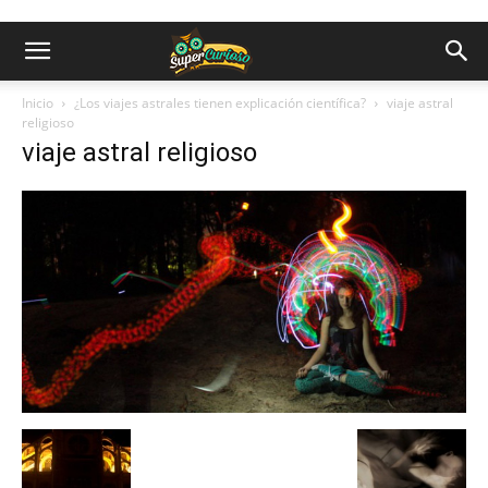
Inicio
¿Los viajes astrales tienen explicación científica?
viaje astral
religioso
viaje astral religioso