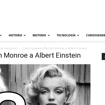
HISTORIA
MISTERIO
TECNOLOGÍA
CURIOSIDADE
ado encuentro
¿Qué le propuso Marilyn Monroe a Albert Einstein
n Monroe a Albert Einstein