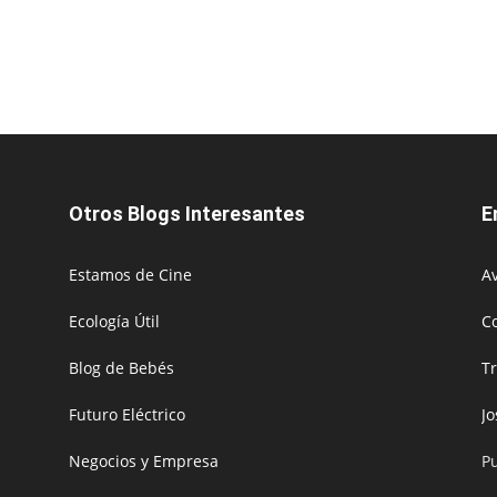
Otros Blogs Interesantes
E
Estamos de Cine
Av
Ecología Útil
C
Blog de Bebés
T
Futuro Eléctrico
J
Negocios y Empresa
P