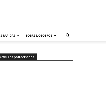
S RÁPIDAS
SOBRE NOSOTROS
Artículos patrocinados