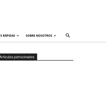
S RÁPIDAS
SOBRE NOSOTROS
Artículos patrocinados