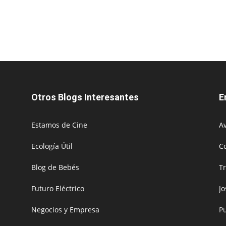
Otros Blogs Interesantes
E
Estamos de Cine
Av
Ecología Útil
C
Blog de Bebés
T
Futuro Eléctrico
J
Negocios y Empresa
P