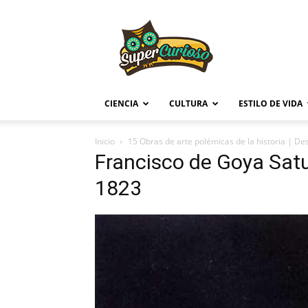
Supercurioso
CIENCIA
CULTURA
ESTILO DE VIDA
Inicio
15 Obras de arte polémicas de la historia | De
Francisco de Goya Satu
1823