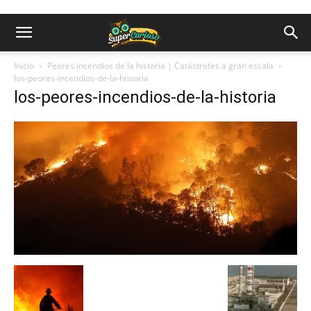
Inicio
Peores incendios de la historia | Catástrofes a gran escala
los-peores-incendios-de-la-historia
los-peores-incendios-de-la-historia