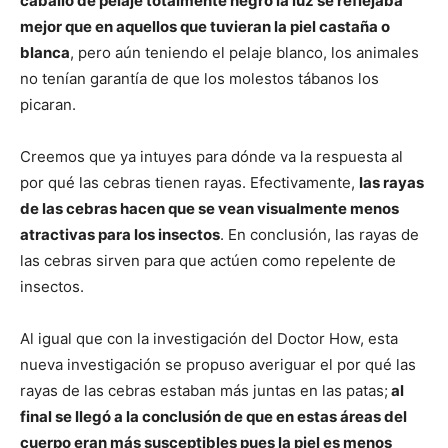
caballo de pelaje totalmente negro la luz se reflejaba
mejor que en aquellos que tuvieran la piel castaña o
blanca
, pero aún teniendo el pelaje blanco, los animales
no tenían garantía de que los molestos tábanos los
picaran.
Creemos que ya intuyes para dónde va la respuesta al
por qué las cebras tienen rayas. Efectivamente,
las rayas
de las cebras hacen que se vean visualmente menos
atractivas para los insectos
. En conclusión, las rayas de
las cebras sirven para que actúen como repelente de
insectos.
Al igual que con la investigación del Doctor How, esta
nueva investigación se propuso averiguar el por qué las
rayas de las cebras estaban más juntas en las patas;
al
final se llegó a la conclusión de que en estas áreas del
cuerpo eran más susceptibles pues la piel es menos