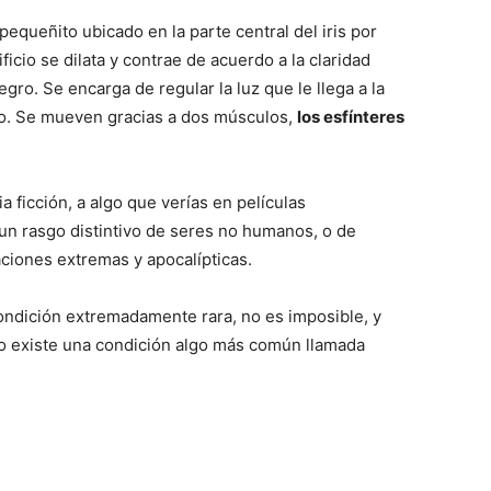
pequeñito ubicado en la parte central del iris por
rificio se dilata y contrae de acuerdo a la claridad
ro. Se encarga de regular la luz que le llega a la
jo. Se mueven gracias a dos músculos,
los esfínteres
a ficción, a algo que verías en películas
un rasgo distintivo de seres no humanos, o de
ciones extremas y apocalípticas.
condición extremadamente rara, no es imposible, y
so existe una condición algo más común llamada