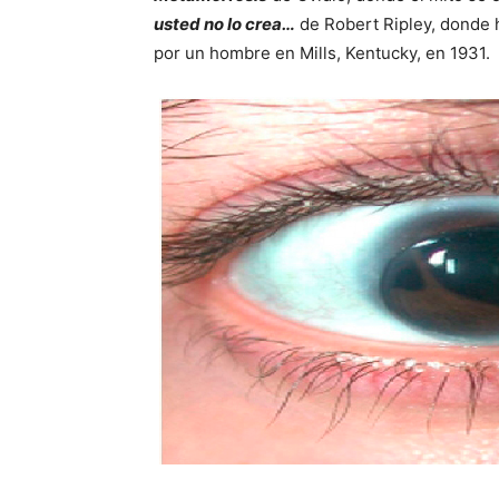
usted no lo crea…
de Robert Ripley, donde 
por un hombre en Mills, Kentucky, en 1931.