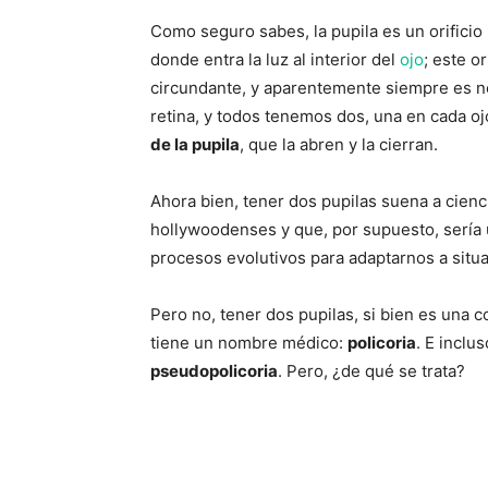
Como seguro sabes, la pupila es un orificio 
donde entra la luz al interior del
ojo
; este o
circundante, y aparentemente siempre es neg
retina, y todos tenemos dos, una en cada o
de la pupila
, que la abren y la cierran.
Ahora bien, tener dos pupilas suena a cienci
hollywoodenses y que, por supuesto, sería 
procesos evolutivos para adaptarnos a situa
Pero no, tener dos pupilas, si bien es una 
tiene un nombre médico:
policoria
. E inclu
pseudopolicoria
. Pero, ¿de qué se trata?