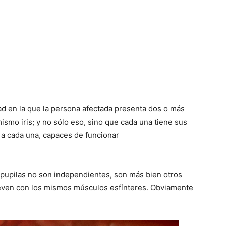
ad en la que la persona afectada presenta dos o más
ismo iris; y no sólo eso, sino que cada una tiene sus
 a cada una, capaces de funcionar
as pupilas no son independientes, son más bien otros
ueven con los mismos músculos esfínteres. Obviamente