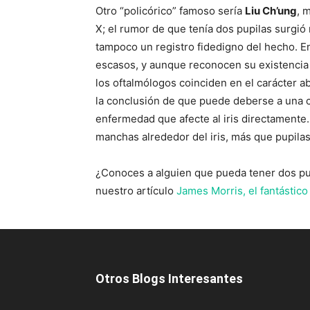
Otro “policórico” famoso sería
Liu Ch’ung
, 
X; el rumor de que tenía dos pupilas surgi
tampoco un registro fidedigno del hecho. En
escasos, y aunque reconocen su existencia –
los oftalmólogos coinciden en el carácter a
la conclusión de que puede deberse a una c
enfermedad que afecte al iris directamente.
manchas alrededor del iris, más que pupilas
¿Conoces a alguien que pueda tener dos pup
nuestro artículo
James Morris, el fantásti
Otros Blogs Interesantes