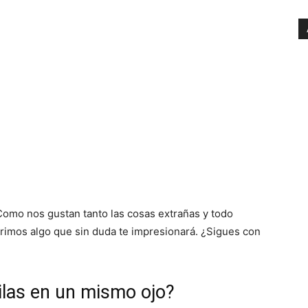
Como nos gustan tanto las cosas extrañas y todo
brimos algo que sin duda te impresionará. ¿Sigues con
ilas en un mismo ojo?