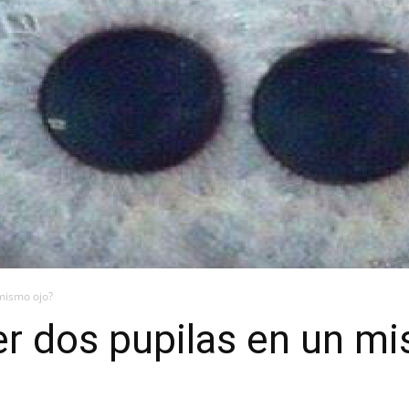
 mismo ojo?
er dos pupilas en un m