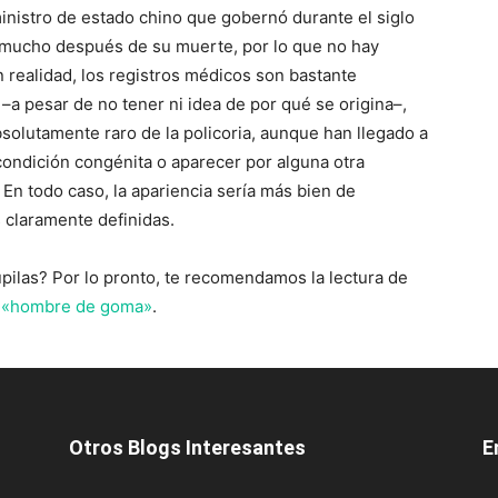
ministro de estado chino que gobernó durante el siglo
ó mucho después de su muerte, por lo que no hay
 realidad, los registros médicos son bastante
a pesar de no tener ni idea de por qué se origina–,
bsolutamente raro de la policoria, aunque han llegado a
ondición congénita o aparecer por alguna otra
 En todo caso, la apariencia sería más bien de
 claramente definidas.
ilas? Por lo pronto, te recomendamos la lectura de
co «hombre de goma»
.
Otros Blogs Interesantes
E