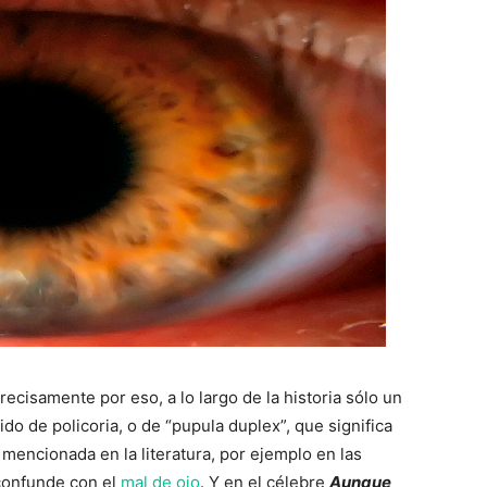
recisamente por eso, a lo largo de la historia sólo un
o de policoria, o de “pupula duplex”, que significa
 mencionada en la literatura, por ejemplo en las
confunde con el
mal de ojo
. Y en el célebre
Aunque