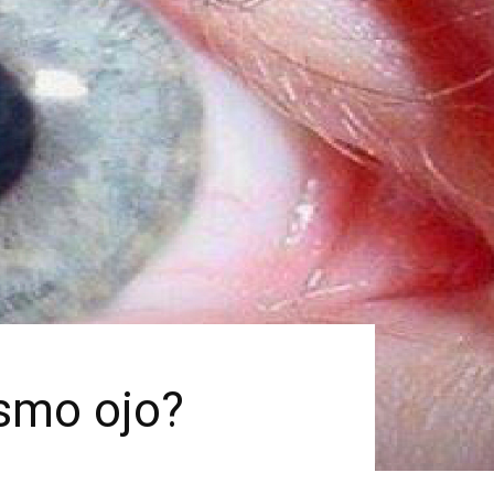
ismo ojo?