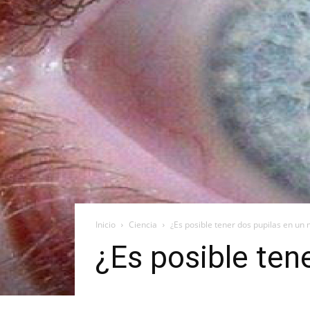
Inicio
Ciencia
¿Es posible tener dos pupilas en un
¿Es posible ten