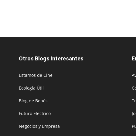
Otros Blogs Interesantes
E
Estamos de Cine
Av
Ecología Útil
C
Blog de Bebés
T
Futuro Eléctrico
J
Negocios y Empresa
P