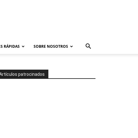
S RÁPIDAS
SOBRE NOSOTROS
Artículos patrocinados