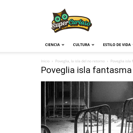
Supercurioso
CIENCIA
CULTURA
ESTILO DE VIDA
Inicio
Poveglia, la isla del no retorno
Poveglia isla
Poveglia isla fantasma