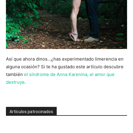
Así que ahora dinos…¿has experimentado limerencia en
alguna ocasión? Si te ha gustado este artículo descubre
también
el síndrome de Anna Karenina, el amor que
destruye
.
Artículos patrocinados