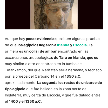
Aunque hay
pocas evidencias,
existen algunas pruebas
de que
los egipcios llegaron a
Irlanda
y
Escocia
.
La
primera es
un collar de ámbar
encontrado en las
excavaciones arqueológica
s de Tara en Irlanda, que es
muy similar a otro encontrado en la tumba de
Tutankamon, del que Meritaten sería hermana, y fechado
por la prueba del Carbono 14 en el
1350 a.C
.
aproximadamente.
La segunda los restos de un barco de
tipo egipcio
que fue hallado en la zona norte de
Inglaterra, muy cerca de Escocia, y que fue datado entre
el
1400 y el 1350 a.C.