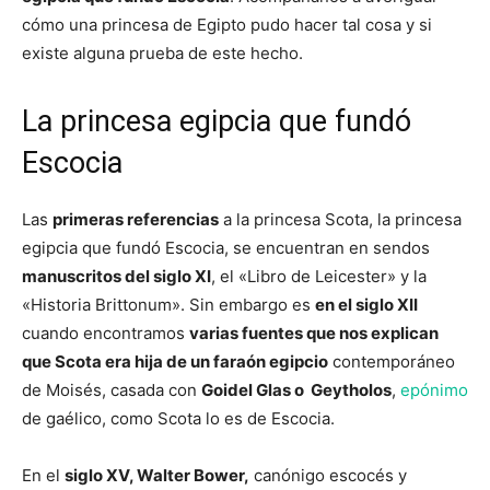
cómo una princesa de Egipto pudo hacer tal cosa y si
existe alguna prueba de este hecho.
La princesa egipcia que fundó
Escocia
Las
primeras referencias
a la princesa Scota, la princesa
egipcia que fundó Escocia, se encuentran en sendos
manuscritos del siglo XI
, el «Libro de Leicester» y la
«Historia Brittonum». Sin embargo es
en el siglo XII
cuando encontramos
varias fuentes que nos explican
que Scota era hija de un faraón egipcio
contemporáneo
de Moisés, casada con
Goidel Glas o Geytholos
,
epónimo
de gaélico, como Scota lo es de Escocia.
En el
siglo XV, Walter Bower,
canónigo escocés y