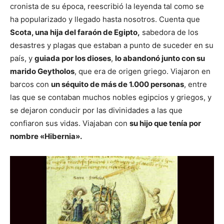
cronista de su época, reescribió la leyenda tal como se
ha popularizado y llegado hasta nosotros. Cuenta que
Scota, una hija del faraón de Egipto,
sabedora de los
desastres y plagas que estaban a punto de suceder en su
país, y
guiada por los dioses
,
lo abandonó junto con su
marido Geytholos
, que era de origen griego. Viajaron en
barcos con
un séquito de más de 1.000 personas
, entre
las que se contaban muchos nobles egipcios y griegos, y
se dejaron conducir por las divinidades a las que
confiaron sus vidas. Viajaban con
su hijo que tenía por
nombre «Hibernia».