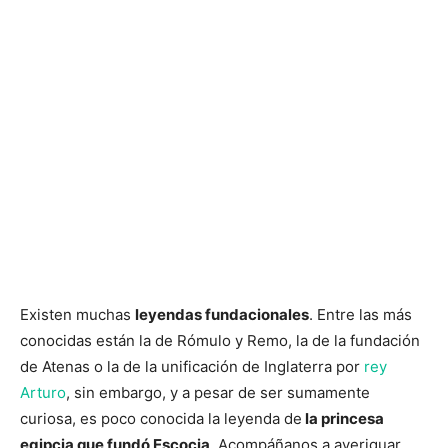
Existen muchas
leyendas fundacionales
. Entre las más
conocidas están la de Rómulo y Remo, la de la fundación
de Atenas o la de la unificación de Inglaterra por
rey
Arturo
, sin embargo, y a pesar de ser sumamente
curiosa, es poco conocida la leyenda de
la princesa
egipcia que fundó Escocia
. Acompáñanos a averiguar