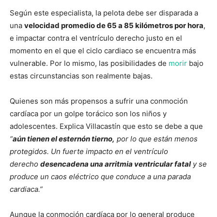
Según este especialista, la pelota debe ser disparada a
una
velocidad promedio de 65 a 85 kilómetros por hora
,
e impactar contra el ventrículo derecho justo en el
momento en el que el ciclo cardiaco se encuentra más
vulnerable. Por lo mismo, las posibilidades de
morir
bajo
estas circunstancias son realmente bajas.
Quienes son más propensos a sufrir una conmoción
cardíaca por un golpe torácico son los niños y
adolescentes. Explica Villacastín que esto se debe a que
“
aún tienen el esternón tierno,
por lo que están menos
protegidos. Un fuerte impacto en el ventrículo
derecho
desencadena una arritmia ventricular fatal
y se
produce un caos eléctrico que conduce a una parada
cardiaca.”
Aunque la conmoción cardíaca por lo general produce