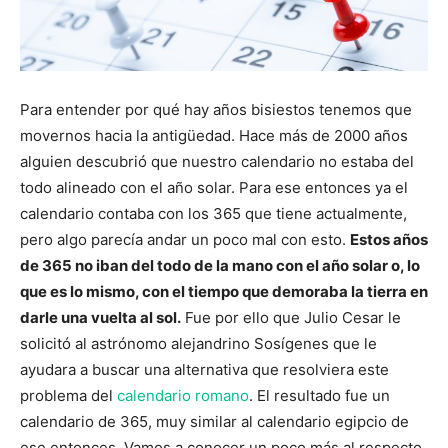
Para entender por qué hay años bisiestos tenemos que
movernos hacia la antigüedad. Hace más de 2000 años
alguien descubrió que nuestro calendario no estaba del
todo alineado con el año solar. Para ese entonces ya el
calendario contaba con los 365 que tiene actualmente,
pero algo parecía andar un poco mal con esto.
Estos años
de 365 no iban del todo de la mano con el año solar o, lo
que es lo mismo, con el tiempo que demoraba la tierra en
darle una vuelta al sol.
Fue por ello que Julio Cesar le
solicitó al astrónomo alejandrino Sosígenes que le
ayudara a buscar una alternativa que resolviera este
problema del
calendario romano
. El resultado fue un
calendario de 365, muy similar al calendario egipcio de
ese entonces. Vamos a conocer un poco más al respecto.