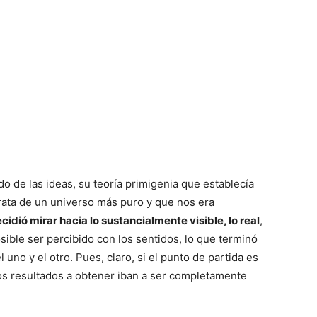
o de las ideas, su teoría primigenia que establecía
arata de un universo más puro y que nos era
cidió mirar hacia lo sustancialmente visible, lo real
,
osible ser percibido con los sentidos, lo que terminó
uno y el otro. Pues, claro, si el punto de partida es
 los resultados a obtener iban a ser completamente