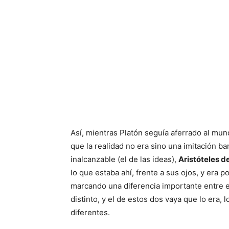
Así, mientras Platón seguía aferrado al mund
que la realidad no era sino una imitación b
inalcanzable (el de las ideas),
Aristóteles de
lo que estaba ahí, frente a sus ojos, y era p
marcando una diferencia importante entre el 
distinto, y el de estos dos vaya que lo era,
diferentes.