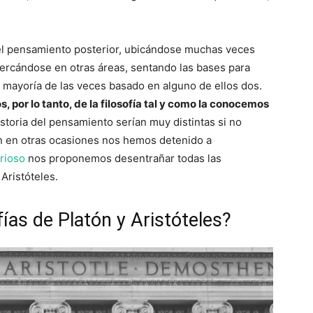
del pensamiento posterior, ubicándose muchas veces
cercándose en otras áreas, sentando las bases para
a mayoría de las veces basado en alguno de ellos dos.
s, por lo tanto, de la filosofía tal y como la conocemos
historia del pensamiento serían muy distintas si no
en en otras ocasiones nos hemos detenido a
rioso
nos proponemos desentrañar todas las
Aristóteles.
fías de Platón y Aristóteles?