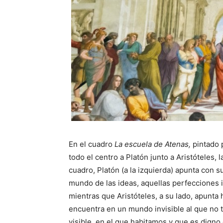
En el cuadro
La escuela de Atenas,
pintado 
todo el centro a Platón junto a Aristóteles, 
cuadro, Platón (a la izquierda) apunta con 
mundo de las ideas, aquellas perfecciones 
mientras que Aristóteles, a su lado, apunta 
encuentra en un mundo invisible al que no 
visible, en el que habitamos y que es digno