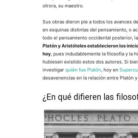
otrora, su maestro.
Sus obras dieron pie a todos los avances 
en esquinas distintas del pensamiento, o a
todo el pensamiento occidental posterior, l
Platón y Aristóteles establecieron los inicio
hoy
, pues indudablemente la filosofía y la 
hubiesen existido estos dos autores. Si bi
investigar
quién fue Platón
, hoy en
Supercu
desavenencias en la relación entre Platón y 
¿En qué difieren las filoso