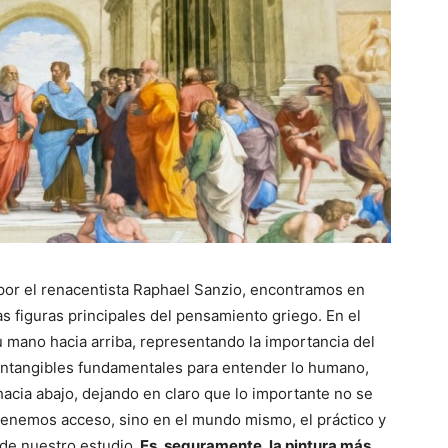
por el renacentista Raphael Sanzio, encontramos en
las figuras principales del pensamiento griego. En el
su mano hacia arriba, representando la importancia del
intangibles fundamentales para entender lo humano,
hacia abajo, dejando en claro que lo importante no se
tenemos acceso, sino en el mundo mismo, el práctico y
 de nuestro estudio.
Es, seguramente, la pintura más