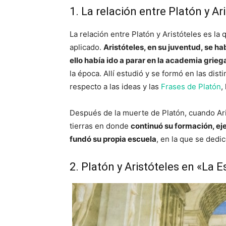
1. La relación entre Platón y Ar
La relación entre Platón y Aristóteles es la
aplicado.
Aristóteles, en su juventud, se h
ello había ido a parar en la academia grieg
la época. Allí estudió y se formó en las dis
respecto a las ideas y las
Frases de Platón
,
Después de la muerte de Platón, cuando Ari
tierras en donde
continuó su formación, ej
fundó su propia escuela
, en la que se dedic
2. Platón y Aristóteles en «La 