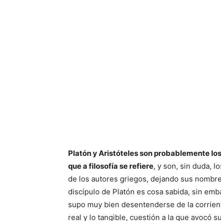
Platón y Aristóteles son probablemente lo
que a filosofía se refiere
, y son, sin duda, 
de los autores griegos, dejando sus nombres
discípulo de Platón es cosa sabida, sin emb
supo muy bien desentenderse de la corrient
real y lo tangible, cuestión a la que avocó 