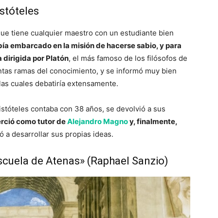
istóteles
 que tiene cualquier maestro con un estudiante bien
abía embarcado en la misión de hacerse sabio, y para
a dirigida por Platón
, el más famoso de los filósofos de
tintas ramas del conocimiento, y se informó muy bien
 las cuales debatiría extensamente.
stóteles contaba con 38 años, se devolvió a sus
erció como tutor de
Alejandro Magno
y, finalmente,
ó a desarrollar sus propias ideas.
Escuela de Atenas» (Raphael Sanzio)