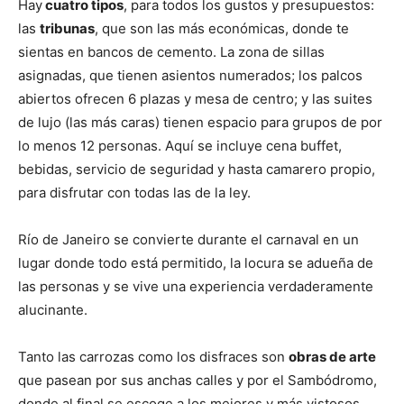
Hay
cuatro tipos
, para todos los gustos y presupuestos:
las
tribunas
, que son las más económicas, donde te
sientas en bancos de cemento. La zona de sillas
asignadas, que tienen asientos numerados; los palcos
abiertos ofrecen 6 plazas y mesa de centro; y las suites
de lujo (las más caras) tienen espacio para grupos de por
lo menos 12 personas. Aquí se incluye cena buffet,
bebidas, servicio de seguridad y hasta camarero propio,
para disfrutar con todas las de la ley.
Río de Janeiro se convierte durante el carnaval en un
lugar donde todo está permitido, la locura se adueña de
las personas y se vive una experiencia verdaderamente
alucinante.
Tanto las carrozas como los disfraces son
obras de arte
que pasean por sus anchas calles y por el Sambódromo,
donde al final se escoge a los mejores y más vistosos