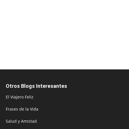
Otros Blogs Interesantes
El Viajero Feliz
Frases de la Vida
Salud y Amistad