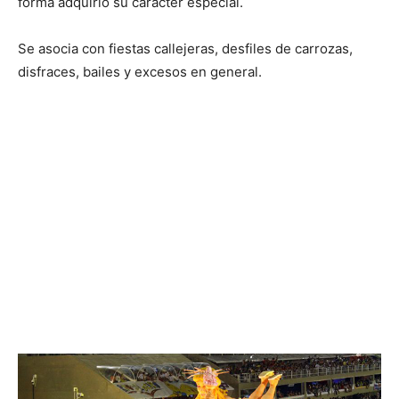
forma adquirió su carácter especial.
Se asocia con fiestas callejeras, desfiles de carrozas,
disfraces, bailes y excesos en general.