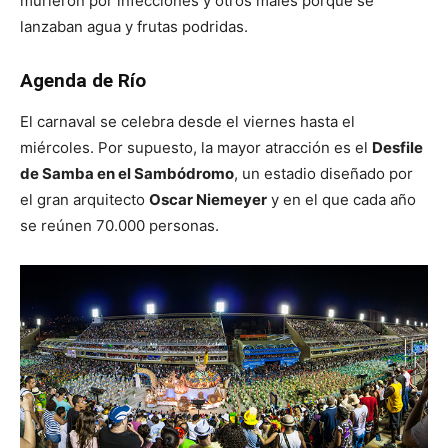
murieron por infecciones y otros males porque se
lanzaban agua y frutas podridas.
Agenda de Río
El carnaval se celebra desde el viernes hasta el
miércoles. Por supuesto, la mayor atracción es el
Desfile
de Samba en el Sambódromo
, un estadio diseñado por
el gran arquitecto
Oscar Niemeyer
y en el que cada año
se reúnen 70.000 personas.