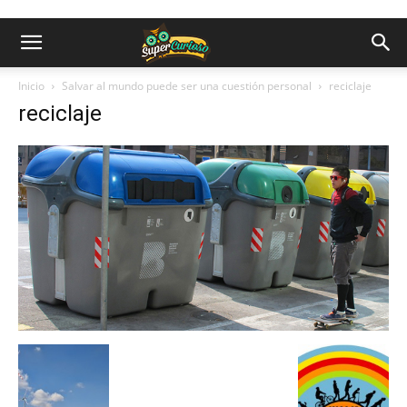
Inicio
Salvar al mundo puede ser una cuestión personal
reciclaje
reciclaje