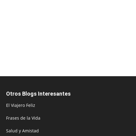
Otros Blogs Interesantes
El Viajero Feliz
Frases de la Vida
Salud y Amistad