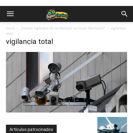
Inicio
¿Somos vigilados de verdad por un Gran Hermano?
vigilancia
total
vigilancia total
Artículos patrocinados