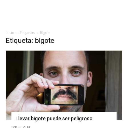
Inicio
Etiquetas
Bigote
Etiqueta: bigote
Llevar bigote puede ser peligroso
Sep 10, 2014