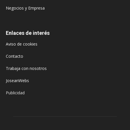
Negocios y Empresa
Enlaces de interés
Aviso de cookies
Contacto
Trabaja con nosotros
JoseanWebs
Publicidad