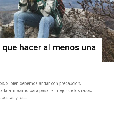
s que hacer al menos una
gos. Si bien debemos andar con precaución,
rla al máximo para pasar el mejor de los ratos.
estas y los...