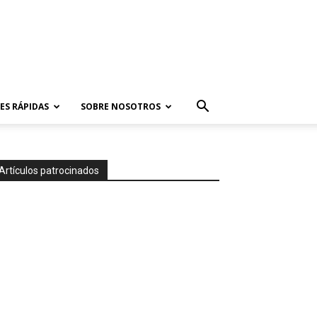
ES RÁPIDAS
SOBRE NOSOTROS
Artículos patrocinados