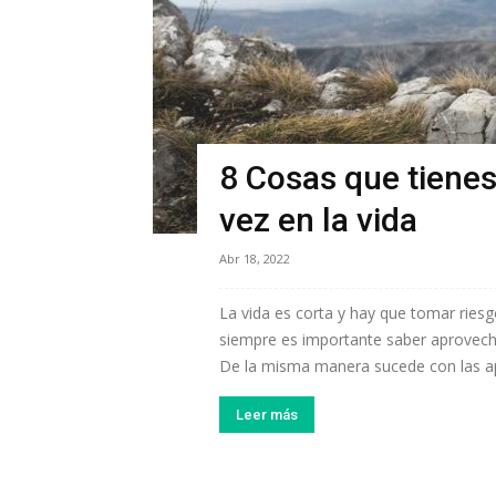
8 Cosas que tiene
vez en la vida
Abr 18, 2022
La vida es corta y hay que tomar ries
siempre es importante saber aprovecha
De la misma manera sucede con las apu
Leer más