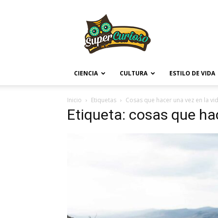
Supercurioso
CIENCIA
CULTURA
ESTILO DE VIDA
Inicio
Etiquetas
Cosas que hacer una vez en la vi
Etiqueta: cosas que hac