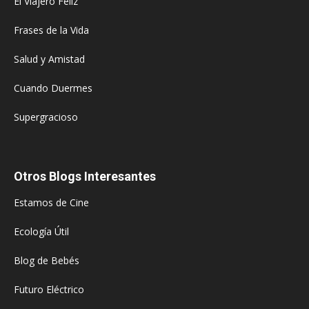
El Viajero Feliz
Frases de la Vida
Salud y Amistad
Cuando Duermes
Supergracioso
Otros Blogs Interesantes
Estamos de Cine
Ecología Útil
Blog de Bebés
Futuro Eléctrico