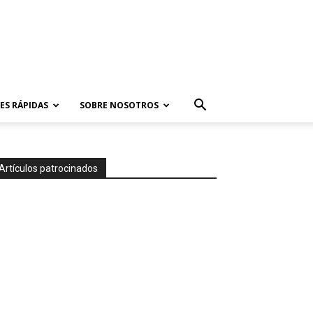
ES RÁPIDAS
SOBRE NOSOTROS
Artículos patrocinados