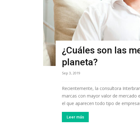
¿Cuáles son las m
planeta?
Sep 3, 2019
Recientemente, la consultora Interbran
marcas con mayor valor de mercado en
el que aparecen todo tipo de empresas
Leer más