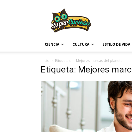
Supercurioso
CIENCIA
CULTURA
ESTILO DE VIDA
Inicio
Etiquetas
Mejores marcas del planeta
Etiqueta: Mejores marc