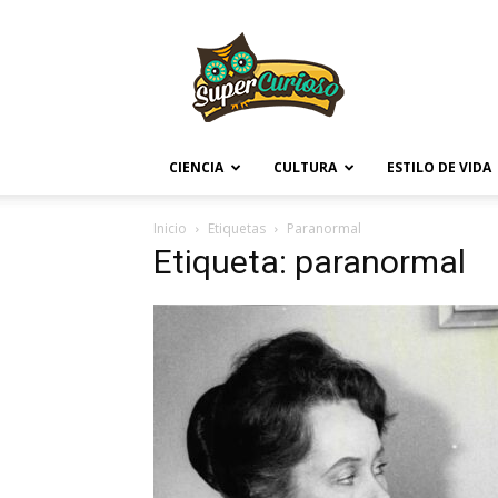
Supercurioso
CIENCIA
CULTURA
ESTILO DE VIDA
Inicio
Etiquetas
Paranormal
Etiqueta: paranormal