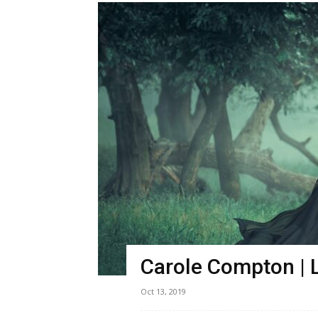
Carole Compton | L
Oct 13, 2019