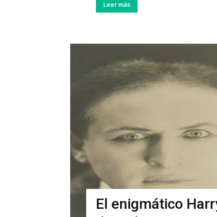
Leer más
El enigmático Harr