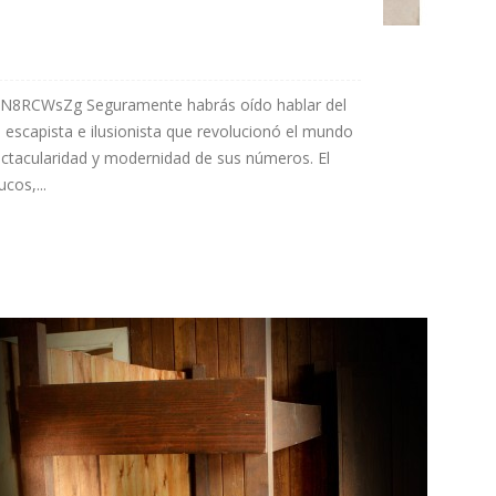
jN8RCWsZg Seguramente habrás oído hablar del
n escapista e ilusionista que revolucionó el mundo
ectacularidad y modernidad de sus números. El
cos,...