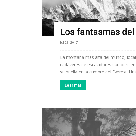
Los fantasmas del E
Jul 29, 2017
La montaña más alta del mundo, local
cadáveres de escaladores que perdiero
su huella en la cumbre del Everest. Un
Leer más