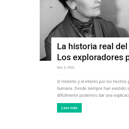
La historia real de
Los exploradores 
Nov 6, 2022
El misterio y el interés por los hecho
humana. Desde siempre han existido si
difícilmente podemos dar una explicaci
Leer más