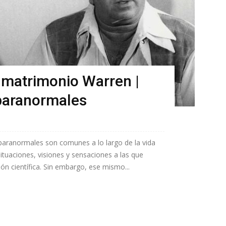
l matrimonio Warren |
paranormales
s paranormales son comunes a lo largo de la vida
tuaciones, visiones y sensaciones a las que
ón científica. Sin embargo, ese mismo...