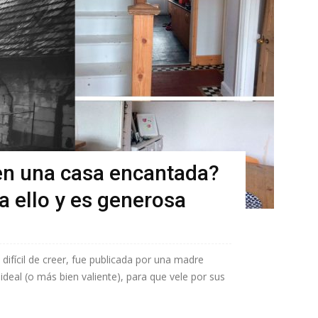
 en una casa encantada?
a ello y es generosa
ifícil de creer, fue publicada por una madre
ideal (o más bien valiente), para que vele por sus