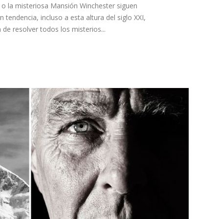
o la misteriosa Mansión Winchester siguen
tendencia, incluso a esta altura del siglo XXI,
 de resolver todos los misterios...