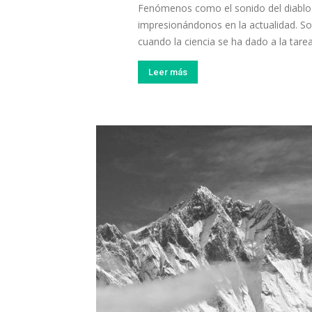
Fenómenos como el sonido del diablo 
impresionándonos en la actualidad. Son 
cuando la ciencia se ha dado a la tarea
Leer más