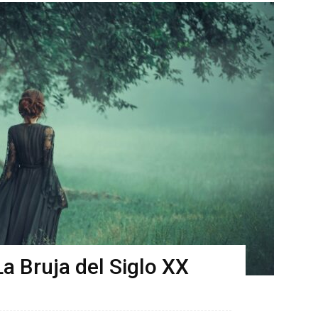
a Bruja del Siglo XX