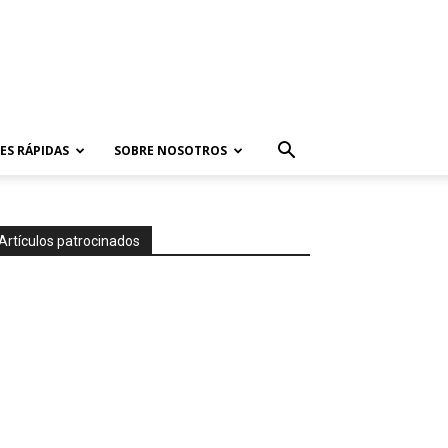
ES RÁPIDAS
SOBRE NOSOTROS
Artículos patrocinados