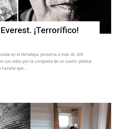
verest. ¡Terrorífico!
izada en el Himalaya, preserva a más de 200
n sus vidas por la conquista de un sueño: plantar
a hazaña que...