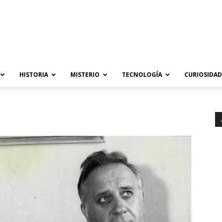
HISTORIA
MISTERIO
TECNOLOGÍA
CURIOSIDAD