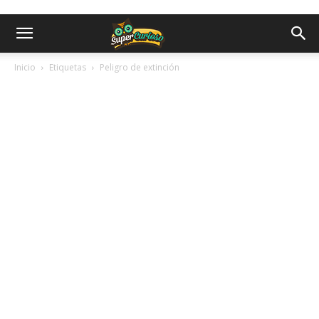
Inicio
Etiquetas
Peligro de extinción