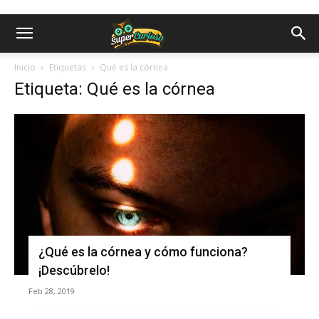
Inicio
Etiquetas
Qué es la córnea
Etiqueta: Qué es la córnea
¿Qué es la córnea y cómo funciona?
¡Descúbrelo!
Feb 28, 2019