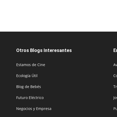
Otros Blogs Interesantes
E
Estamos de Cine
Av
Ecología Útil
C
Blog de Bebés
T
Futuro Eléctrico
J
Negocios y Empresa
P