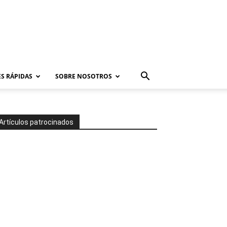
S RÁPIDAS
SOBRE NOSOTROS
Artículos patrocinados