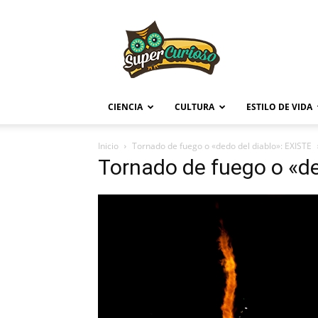
Supercurioso
CIENCIA
CULTURA
ESTILO DE VIDA
Inicio
Tornado de fuego o «dedo del diablo»: EXISTE
Tornado de fuego o «de