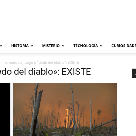
HISTORIA
MISTERIO
TECNOLOGÍA
CURIOSIDADE
Tornado de fuego o "dedo del diablo": EXISTE
do del diablo»: EXISTE