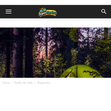
Inicio
Estilo de vida
Deportes