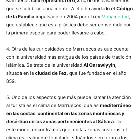
Marruecos
solo representa el 0,31%
de los casamientos
que se celebran anualmente. A ello ha ayudado el
Código
de la Familia
impulsado en 2004 por el rey
Mohamed VI
,
que establece que esta práctica debe ser consentida por
la primera esposa para poder llevarse a cabo.
4. Otra de las curiosidades de Marruecos es que cuenta
con la universidad más antigua de los países de tradición
islámica. Se trata de la universidad
Al Qarawiyyin
,
situada en la
ciudad de Fez
, que fue fundada en el año
859.
5. Uno de los aspectos que más puede llamar la atención
al turista es el clima de Marruecos, que es
mediterráneo
en las costas, continental en las zonas montañosas y
desértico en las zonas pertenecientes al Sáhara
. De
este modo, encontramos que, en las zonas costeras, el
clima es realmente templado, situándose en torno a los