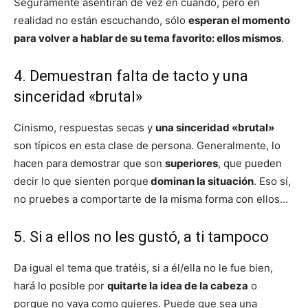
Seguramente asentirán de vez en cuando, pero en
realidad no están escuchando, sólo
esperan el momento
para volver a hablar de su tema favorito: ellos mismos
.
4. Demuestran falta de tacto y una
sinceridad «brutal»
Cinismo, respuestas secas y
una sinceridad «brutal»
son típicos en esta clase de persona. Generalmente, lo
hacen para demostrar que son
superiores
, que pueden
decir lo que sienten porque
dominan la situación
. Eso sí,
no pruebes a comportarte de la misma forma con ellos…
5. Si a ellos no les gustó, a ti tampoco
Da igual el tema que tratéis, si a él/ella no le fue bien,
hará lo posible por
quitarte la idea de la cabeza
o
porque no vaya como quieres. Puede que sea una