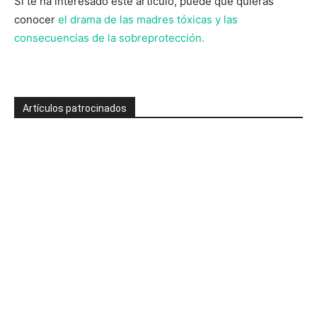
Si te ha interesado este artículo, puede que quieras
conocer
el drama de las madres tóxicas y las
consecuencias de la sobreprotección.
Artículos patrocinados