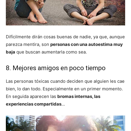
Difícilmente dirán cosas buenas de nadie, ya que, aunque
parezca mentira, son
personas con una autoestima muy
baja
que buscan aumentarla como sea.
8. Mejores amigos en poco tiempo
Las personas tóxicas cuando deciden que alguien les cae
bien, lo dan todo. Especialmente en un primer momento.
En seguida aparecen las
bromas internas, las
experiencias compartidas
…