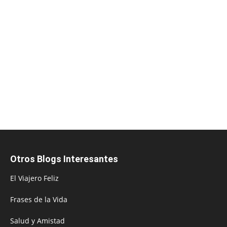
Otros Blogs Interesantes
El Viajero Feliz
Frases de la Vida
Salud y Amistad