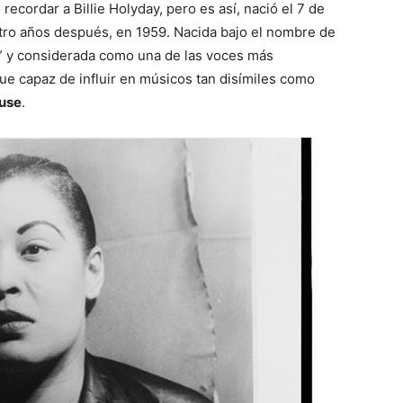
recordar a Billie Holyday, pero es así, nació el 7 de
atro años después, en 1959. Nacida bajo el nombre de
” y considerada como una de las voces más
fue capaz de influir en músicos tan disímiles como
use
.