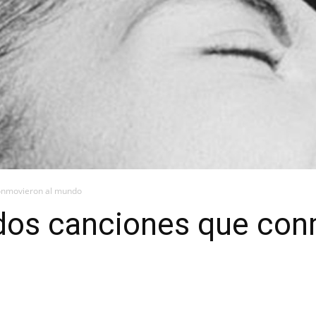
 conmovieron al mundo
y dos canciones que con