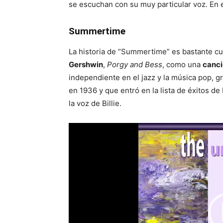
se escuchan con su muy particular voz. En
Summertime
La historia de “Summertime” es bastante cu
Gershwin
,
Porgy and Bess
, como una
canci
independiente en el jazz y la música pop, gra
en 1936 y que entró en la lista de éxitos d
la voz de Billie.
Reproductor
de
vídeo