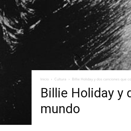
Inicio
Cultura
Billie Holiday y dos canciones que
Billie Holiday 
mundo