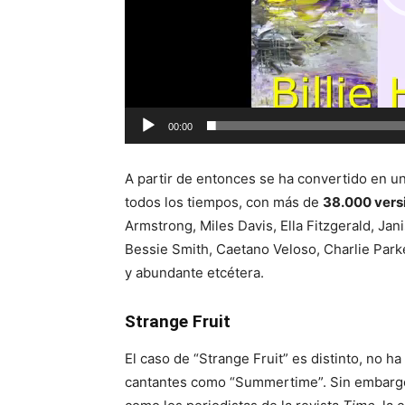
00:00
A partir de entonces se ha convertido en u
todos los tiempos, con más de
38.000 vers
Armstrong, Miles Davis, Ella Fitzgerald, Jan
Bessie Smith, Caetano Veloso, Charlie Park
y abundante etcétera.
Strange Fruit
El caso de “Strange Fruit” es distinto, no ha
cantantes como “Summertime”. Sin embargo, 