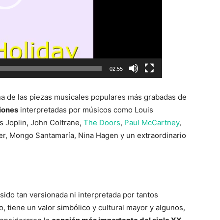
02:55
na de las piezas musicales populares más grabadas de
iones
interpretadas por músicos como Louis
is Joplin, John Coltrane,
The Doors
,
Paul McCartney
,
er, Mongo Santamaría, Nina Hagen y un extraordinario
 sido tan versionada ni interpretada por tantos
tiene un valor simbólico y cultural mayor y algunos,