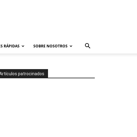
S RÁPIDAS
SOBRE NOSOTROS
Artículos patrocinados