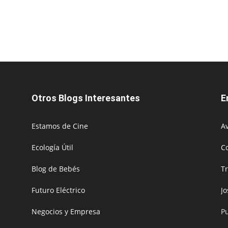
Otros Blogs Interesantes
E
Estamos de Cine
Av
Ecología Útil
C
Blog de Bebés
T
Futuro Eléctrico
J
Negocios y Empresa
P