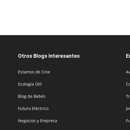
Otros Blogs Interesantes
E
Estamos de Cine
Av
Ecología Útil
C
Blog de Bebés
T
Futuro Eléctrico
J
Negocios y Empresa
P