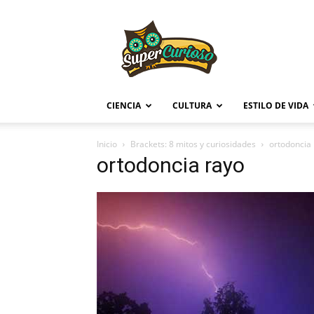
Supercurioso
CIENCIA
CULTURA
ESTILO DE VIDA
Inicio
Brackets: 8 mitos y curiosidades
ortodoncia
ortodoncia rayo