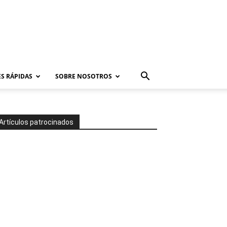
S RÁPIDAS
SOBRE NOSOTROS
Artículos patrocinados