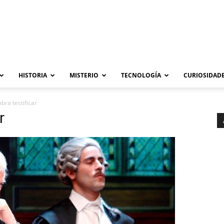
HISTORIA
MISTERIO
TECNOLOGÍA
CURIOSIDADE
bra testificar
r