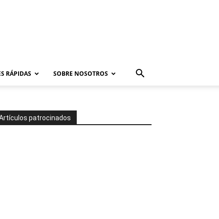
S RÁPIDAS
SOBRE NOSOTROS
Artículos patrocinados