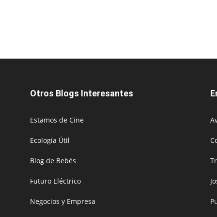
Otros Blogs Interesantes
E
Estamos de Cine
Av
Ecología Útil
C
Blog de Bebés
T
Futuro Eléctrico
J
Negocios y Empresa
P