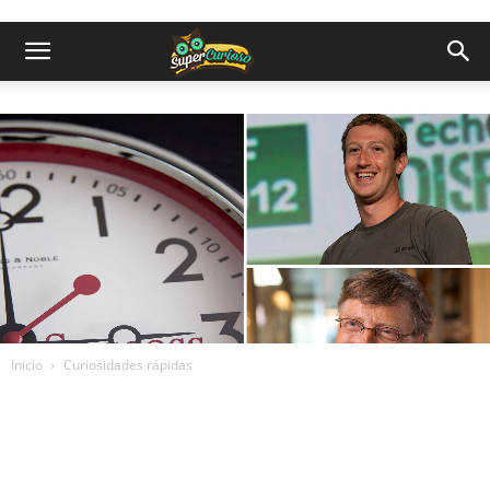
Inicio
Curiosidades rápidas