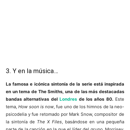
3. Y en la música…
La famosa e icónica sintonía de la serie está inspirada
en un tema de The Smiths, una de las más destacadas
bandas alternativas del
Londres
de los años 80.
Este
tema,
How soon is now
, fue uno de los himnos de la neo-
psicodelia y fue retomado por Mark Snow, compositor de
la sintonía de
The X Files
, basándose en una pequeña
parte de la canción en la que el líder del grupo, Morrisey,