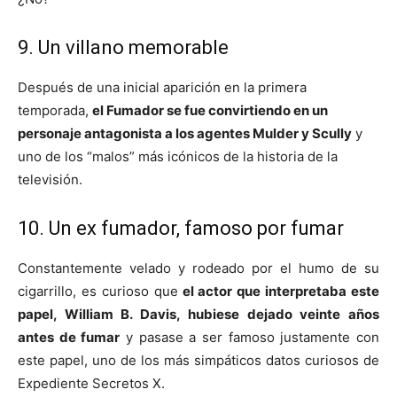
9. Un villano memorable
Después de una inicial aparición en la primera
temporada,
el Fumador se fue convirtiendo en un
personaje antagonista a los agentes Mulder y Scully
y
uno de los “malos” más icónicos de la historia de la
televisión.
10. Un ex fumador, famoso por fumar
Constantemente velado y rodeado por el humo de su
cigarrillo, es curioso que
el actor que interpretaba este
papel, William B. Davis, hubiese dejado veinte años
antes de fumar
y pasase a ser famoso justamente con
este papel, uno de los más simpáticos datos curiosos de
Expediente Secretos X.