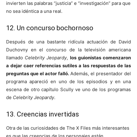
invierten las palabras “justicia” e “investigación” para que
no sea idéntica a una real.
12. Un concurso bochornoso
Después de una bastante ridícula actuación de David
Duchovny en el concurso de la televisión americana
llamado
Celebrity Jeopardy
,
los guionistas comenzaron
a dejar caer referencias sutiles a las respuestas de las
preguntas que el actor falló.
Además, el presentador del
programa apareció en uno de los episodios y en una
escena de otro capítulo Scully ve uno de los programas
de
Celebrity Jeopardy
.
13. Creencias invertidas
Otra de las curiosidades de The X Files más interesantes
es que las creencias de los personajes están