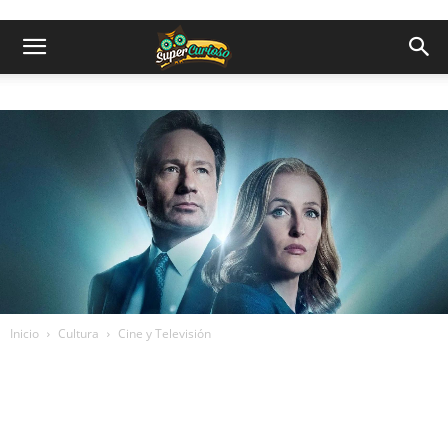
Inicio
Cultura
Cine y Televisión