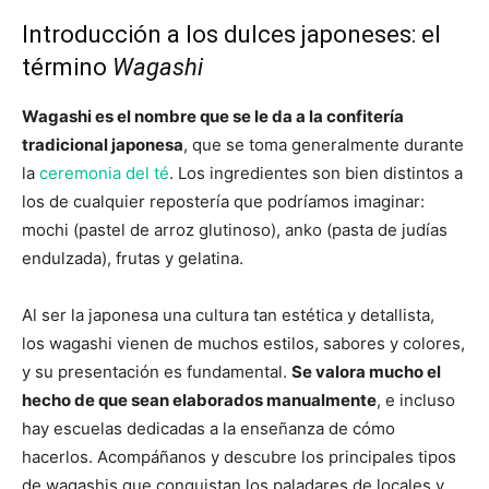
Introducción a los dulces japoneses: el
término
Wagashi
Wagashi es el nombre que se le da a la confitería
tradicional japonesa
, que se toma generalmente durante
la
ceremonia del té
. Los ingredientes son bien distintos a
los de cualquier repostería que podríamos imaginar:
mochi (pastel de arroz glutinoso), anko (pasta de judías
endulzada), frutas y gelatina.
Al ser la japonesa una cultura tan estética y detallista,
los wagashi vienen de muchos estilos, sabores y colores,
y su presentación es fundamental.
Se valora mucho el
hecho de que sean elaborados manualmente
, e incluso
hay escuelas dedicadas a la enseñanza de cómo
hacerlos. Acompáñanos y descubre los principales tipos
de wagashis que conquistan los paladares de locales y