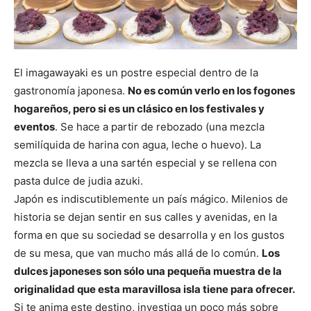
El imagawayaki es un postre especial dentro de la
gastronomía japonesa.
No es común verlo en los fogones
hogareños, pero si es un clásico en los festivales y
eventos
. Se hace a partir de rebozado (una mezcla
semilíquida de harina con agua, leche o huevo). La
mezcla se lleva a una sartén especial y se rellena con
pasta dulce de judia azuki.
Japón es indiscutiblemente un país mágico. Milenios de
historia se dejan sentir en sus calles y avenidas, en la
forma en que su sociedad se desarrolla y en los gustos
de su mesa, que van mucho más allá de lo común.
Los
dulces japoneses son sólo una pequeña muestra de la
originalidad que esta maravillosa isla tiene para ofrecer.
Si te anima este destino, investiga un poco más sobre