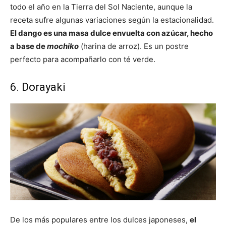
todo el año en la Tierra del Sol Naciente, aunque la
receta sufre algunas variaciones según la estacionalidad.
El dango es una masa dulce envuelta con azúcar, hecho
a base de
mochiko
(harina de arroz). Es un postre
perfecto para acompañarlo con té verde.
6. Dorayaki
De los más populares entre los dulces japoneses,
el