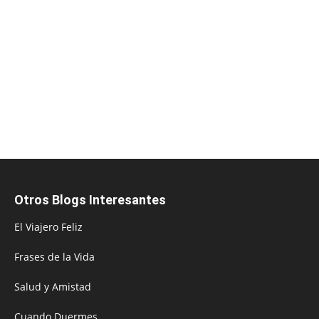
Otros Blogs Interesantes
El Viajero Feliz
Frases de la Vida
Salud y Amistad
Cuando Duermes