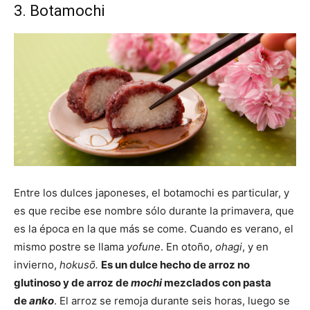
3. Botamochi
Entre los dulces japoneses, el botamochi es particular, y
es que recibe ese nombre sólo durante la primavera, que
es la época en la que más se come. Cuando es verano, el
mismo postre se llama
yofune
. En otoño,
ohagi
, y en
invierno,
hokusō.
Es un dulce hecho de arroz no
glutinoso y de arroz de
mochi
mezclados con pasta
de
anko
. El arroz se remoja durante seis horas, luego se