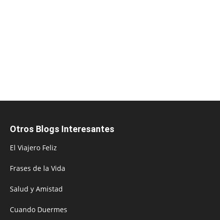
Otros Blogs Interesantes
El Viajero Feliz
Frases de la Vida
Salud y Amistad
Cuando Duermes