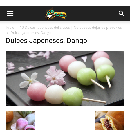
Inicio
10 Dulces Japoneses deliciosos | No puedes dejar de probarlos
Dulces Japoneses. Dango
Dulces Japoneses. Dango