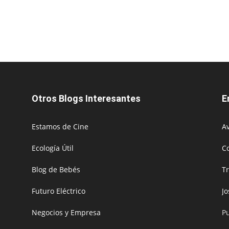
Otros Blogs Interesantes
E
Estamos de Cine
Av
Ecología Útil
C
Blog de Bebés
T
Futuro Eléctrico
J
Negocios y Empresa
P