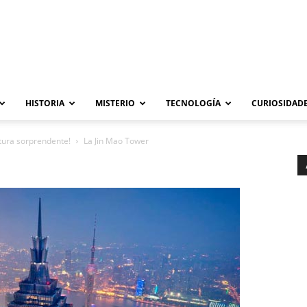
HISTORIA
MISTERIO
TECNOLOGÍA
CURIOSIDADE
ctura sorprendente!
La Jin Mao Tower