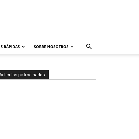
S RÁPIDAS
SOBRE NOSOTROS
Artículos patrocinados