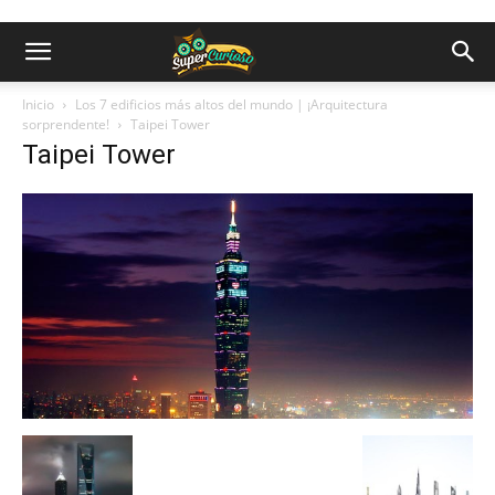
Inicio
Los 7 edificios más altos del mundo | ¡Arquitectura
sorprendente!
Taipei Tower
Taipei Tower