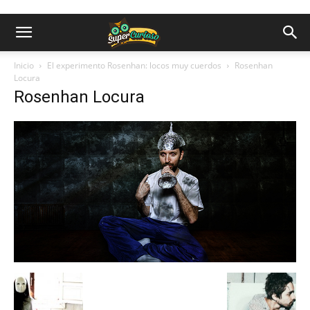
Inicio
El experimento Rosenhan: locos muy cuerdos
Rosenhan
Locura
Rosenhan Locura